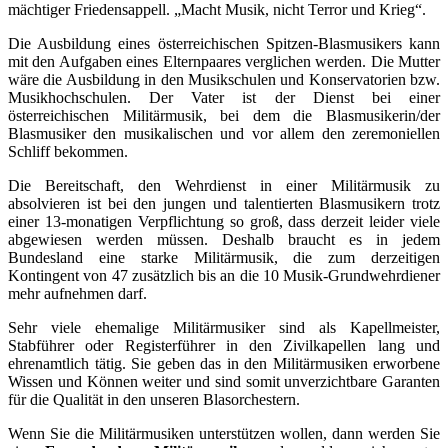
mächtiger Friedensappell. „Macht Musik, nicht Terror und Krieg“.
Die Ausbildung eines österreichischen Spitzen-Blasmusikers kann
mit den Aufgaben eines Elternpaares verglichen werden. Die Mutter
wäre die Ausbildung in den Musikschulen und Konservatorien bzw.
Musikhochschulen. Der Vater ist der Dienst bei einer
österreichischen Militärmusik, bei dem die Blasmusikerin/der
Blasmusiker den musikalischen und vor allem den zeremoniellen
Schliff bekommen.
Die Bereitschaft, den Wehrdienst in einer Militärmusik zu
absolvieren ist bei den jungen und talentierten Blasmusikern trotz
einer 13-monatigen Verpflichtung so groß, dass derzeit leider viele
abgewiesen werden müssen. Deshalb braucht es in jedem
Bundesland eine starke Militärmusik, die zum derzeitigen
Kontingent von 47 zusätzlich bis an die 10 Musik-Grundwehrdiener
mehr aufnehmen darf.
Sehr viele ehemalige Militärmusiker sind als Kapellmeister,
Stabführer oder Registerführer in den Zivilkapellen lang und
ehrenamtlich tätig. Sie geben das in den Militärmusiken erworbene
Wissen und Können weiter und sind somit unverzichtbare Garanten
für die Qualität in den unseren Blasorchestern.
Wenn Sie die Militärmusiken unterstützen wollen, dann werden Sie