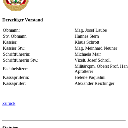
Derzeitiger Vorstand
Obmann:
Mag. Josef Laube
Stv. Obmann
Hannes Stern
Kassier:
Klaus Schrott
Kassier Stv.:
Mag. Meinhard Neuner
Schriftführerin:
Michaela Mair
Schriftführerin Stv.:
Vizelt. Josef Schroll
Militärkpm. Oberst Prof. Han
Fachbeisitzer:
Apfolterer
Kassaprüferin:
Helene Paqualini
Kassaprüfer:
Alexander Reichinger
Zurück
Statuten