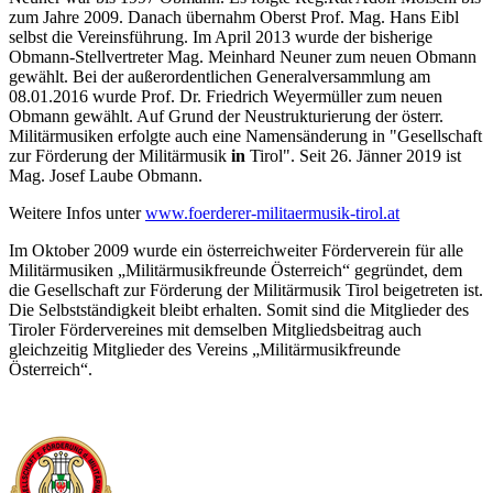
zum Jahre 2009. Danach übernahm Oberst Prof. Mag. Hans Eibl
selbst die Vereinsführung. Im April 2013 wurde der bisherige
Obmann-Stellvertreter Mag. Meinhard Neuner zum neuen Obmann
gewählt. Bei der außerordentlichen Generalversammlung am
08.01.2016 wurde Prof. Dr. Friedrich Weyermüller zum neuen
Obmann gewählt. Auf Grund der Neustrukturierung der österr.
Militärmusiken erfolgte auch eine Namensänderung in "Gesellschaft
zur Förderung der Militärmusik
in
Tirol". Seit 26. Jänner 2019 ist
Mag. Josef Laube Obmann.
Weitere Infos unter
www.foerderer-militaermusik-tirol.at
Im Oktober 2009 wurde ein österreichweiter Förderverein für alle
Militärmusiken „Militärmusikfreunde Österreich“ gegründet, dem
die Gesellschaft zur Förderung der Militärmusik Tirol beigetreten ist.
Die Selbstständigkeit bleibt erhalten. Somit sind die Mitglieder des
Tiroler Fördervereines mit demselben Mitgliedsbeitrag auch
gleichzeitig Mitglieder des Vereins „Militärmusikfreunde
Österreich“.