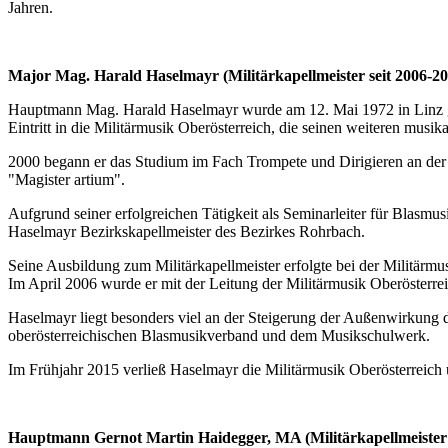
Jahren.
Major Mag. Harald Haselmayr (Militärkapellmeister seit 2006-20
Hauptmann Mag. Harald Haselmayr wurde am 12. Mai 1972 in Linz geb
Eintritt in die Militärmusik Oberösterreich, die seinen weiteren musi
2000 begann er das Studium im Fach Trompete und Dirigieren an der
"Magister artium".
Aufgrund seiner erfolgreichen Tätigkeit als Seminarleiter für Blasm
Haselmayr Bezirkskapellmeister des Bezirkes Rohrbach.
Seine Ausbildung zum Militärkapellmeister erfolgte bei der Militärm
Im April 2006 wurde er mit der Leitung der Militärmusik Oberösterreic
Haselmayr liegt besonders viel an der Steigerung der Außenwirkung 
oberösterreichischen Blasmusikverband und dem Musikschulwerk.
Im Frühjahr 2015 verließ Haselmayr die Militärmusik Oberösterreich 
Hauptmann Gernot Martin Haidegger, MA (Militärkapellmeister 