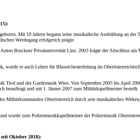
15):
oren. Mit 10 Jahren begann seine musikalische Ausbildung an der Tr
kalischen Werdegang erfolgreich prägte.
 Anton Bruckner Privatuniversität Linz. 2003 folgte der Abschluss am
usik, wurde er auch Lehrer für Blasorchesterleitung im Oberösterreich
usik Tirol und der Gardemusik Wien. Von September 2005 bis April 2006
h beauftragt und mit 1. Jänner 2007 zum Militärkapellmeister bestellt.
des Militärkommandos Oberösterreich durch sein musikalisches Wirken,
und wurde zum Polizeimusikkapellmeister der Polizeimusik Oberösterrei
seit Oktober 2018):