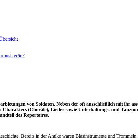
bersicht
ärmusiker/in?
arbietungen von Soldaten. Neben der oft ausschließlich mit ihr a
sen Charakters (Choräle), Lieder sowie Unterhaltungs- und Tanzm
andteil des Repertoires.
rgeschichte. Bereits in der Antike waren Blasinstrumente und Trommeln,