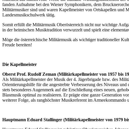
fanden Aufnahme bei den Wiener Symphonikern, dem Brucknerorchest
Militärmusiker sind und waren Kapellmeister von Ortskapellen und Mu
Landesmusikschulwerk tätig.
Somit erfüllt die Militärmusik Oberösterreich nicht nur wichtige Aufg
in der heimischen Musiktradition verwurzelt und spielt eine elementar
Möge die österreichische Militärmusik als wichtiger traditioneller K
Freude bereiten!
Die Kapellmeister
Oberst Prof. Rudolf Zeman (Militärkapellmeister von 1957 bis 19
Als Militärkapellmeister der Musik der 4. Jägerbrigade bzw. des Mil
Orientierungshilfe für die angestrebte Verbesserung des Niveaus und d
stets besonderes Augenmerk auf die Erschließung eines neuen, gehobe
Blasmusik optimal zu realisieren. Er prägte eine ganze Generation v
weiterer Folge, als ranghöchster Musikreferent im Armeekommando 
Hauptmann Eduard Stallinger (Militärkapellmeister von 1979 bis