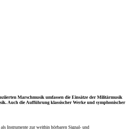
ssoziierten Marschmusik umfassen die Einsätze der Militärmusik
usik. Auch die Aufführung klassischer Werke und symphonischer
 als Instrumente zur weithin hörbaren Signal- und