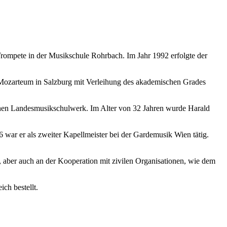
ompete in der Musikschule Rohrbach. Im Jahr 1992 erfolgte der
 Mozarteum in Salzburg mit Verleihung des akademischen Grades
ischen Landesmusikschulwerk. Im Alter von 32 Jahren wurde Harald
 war er als zweiter Kapellmeister bei der Gardemusik Wien tätig.
 aber auch an der Kooperation mit zivilen Organisationen, wie dem
ch bestellt.