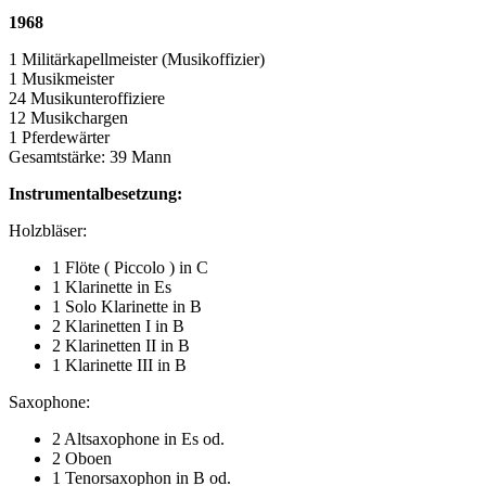
1968
1 Militärkapellmeister (Musikoffizier)
1 Musikmeister
24 Musikunteroffiziere
12 Musikchargen
1 Pferdewärter
Gesamtstärke: 39 Mann
Instrumentalbesetzung:
Holzbläser:
1 Flöte ( Piccolo ) in C
1 Klarinette in Es
1 Solo Klarinette in B
2 Klarinetten I in B
2 Klarinetten II in B
1 Klarinette III in B
Saxophone:
2 Altsaxophone in Es od.
2 Oboen
1 Tenorsaxophon in B od.