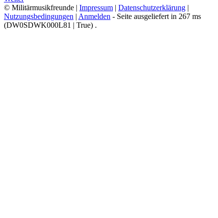
© Militärmusikfreunde
|
Impressum
|
Datenschutzerklärung
|
Nutzungsbedingungen
|
Anmelden
- Seite ausgeliefert in
267 ms
(DW0SDWK000L81 | True)
.